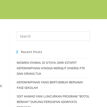
Recent Posts
MOMEN SYAWAL DI SITAYA: DARI ESTAFET
KEPEMIMPINAN HINGGA MERAJUT SINERGI PTK
DAN ORANG TUA
h
KEPEMIMPINAN YANG BERTUMBUH BERSAMA
ak
FASE SEKOLAH
SDIT AHMAD YANI LUNCURKAN PROGRAM “BOTOL
BERKAH” DUKUNG PERSIAPAN ADIWIYATA