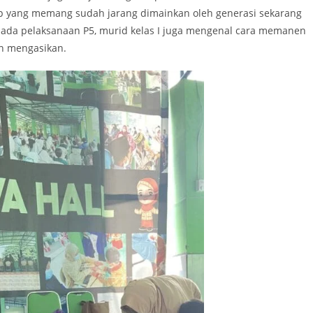
op yang memang sudah jarang dimainkan oleh generasi sekarang
n pada pelaksanaan P5, murid kelas I juga mengenal cara memanen
an mengasikan.