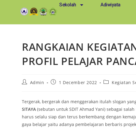
Sekolah
Adiwiyata
RANGKAIAN KEGIATAN
PROFIL PELAJAR PANCA
Admin
1 December 2022
Kegiatan S
Tergerak, bergerak dan menggerakan itulah slogan yan
SITAYA
(sebutan untuk SDIT Ahmad Yani) sebagai salah 
harus selalu siap dan terus berkembang dengan kemaju
gaya belajar yaitu adanya pembelajaran berbaris proj