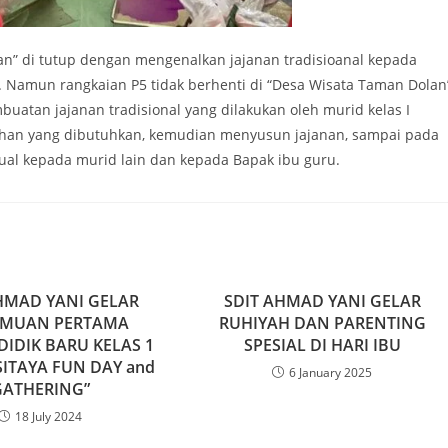
an” di tutup dengan mengenalkan jajanan tradisioanal kepada
a. Namun rangkaian P5 tidak berhenti di “Desa Wisata Taman Dolan
buatan jajanan tradisional yang dilakukan oleh murid kelas I
ahan yang dibutuhkan, kemudian menyusun jajanan, sampai pada
al kepada murid lain dan kepada Bapak ibu guru.
HMAD YANI GELAR
SDIT AHMAD YANI GELAR
EMUAN PERTAMA
RUHIYAH DAN PARENTING
DIDIK BARU KELAS 1
SPESIAL DI HARI IBU
ITAYA FUN DAY and
6 January 2025
GATHERING”
18 July 2024