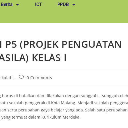
Berita
ICT
PPDB
 P5 (PROJEK PENGUATAN
SILA) KELAS I
ekolah
0 Comments
g harus di hafalkan dan dilakukan dengan sungguh – sungguh ole
satu sekolah penggerak di Kota Malang. Menjadi sekolah pengger
an serta perubahan gaya belajar yang ada. Salah satu perubahan
ek yang termuat dalam Kurikulum Merdeka.