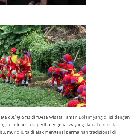
iata
outing class
di “Desa Wisata Taman Dolan” yang di isi dengan
bangsa Indonesia seperti mengenal wayang dan alat musik
situ, murid juga di ajak mengenal permainan tradisional di