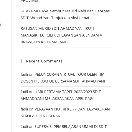
PROVINSI
SITAYA MERASA: Sambut Maulid Nabi dan Haornas,
SDIT Ahmad Yani Tunjukkan Aksi Hebat
a
RATUSAN MURID SDIT AHMAD YANI IKUTI
MANASIK HAJI CILIK DI LAPANGAN AJENDAM V
BRAWIJAYA KOTA MALANG
Recent Comments
fadli
on
PELUNCURAN VIRTUAL TOUR OLEH TIM
DOSEN FILKOM UB BERSAMA SDIT AHMAD YANI
fadli
on
HARI PERTAMA TAPEL 2022/2023 SDIT
AHMAD YANI MELAKSANAKAN APEL PAGI
fadli
on
PERAYAAN HUT RI KE 77 DAN TASYAKURAN
SEKOLAH PENGGERAK
fadli
on
SUPERVISI PEMBELAJARAN UMMI DI SDIT