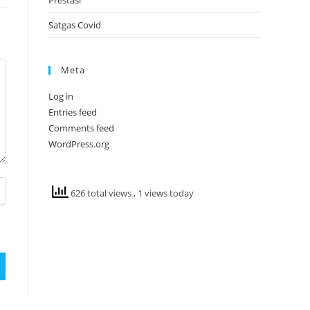
Prestasi
Satgas Covid
Meta
Log in
Entries feed
Comments feed
WordPress.org
626 total views
, 1 views today