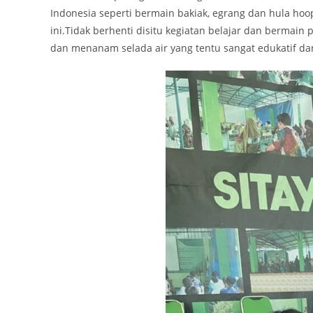
Indonesia seperti bermain bakiak, egrang dan hula ho
ini.Tidak berhenti disitu kegiatan belajar dan bermai
dan menanam selada air yang tentu sangat edukatif d