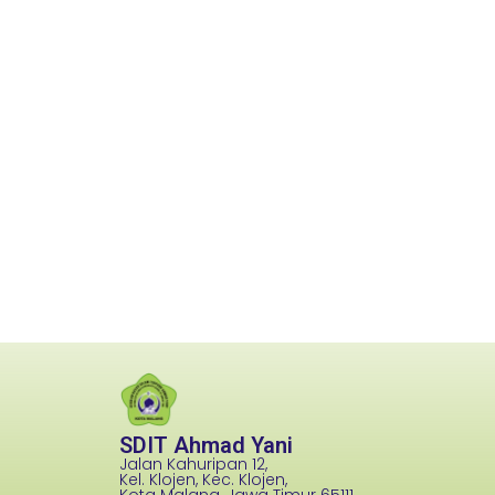
SDIT Ahmad Yani
Jalan Kahuripan 12,
Kel. Klojen, Kec. Klojen,