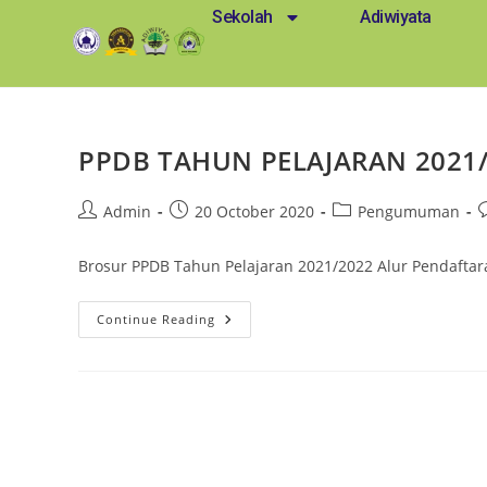
Sekolah
Adiwiyata
PPDB TAHUN PELAJARAN 2021/
Admin
20 October 2020
Pengumuman
Brosur PPDB Tahun Pelajaran 2021/2022 Alur Pendafta
Continue Reading