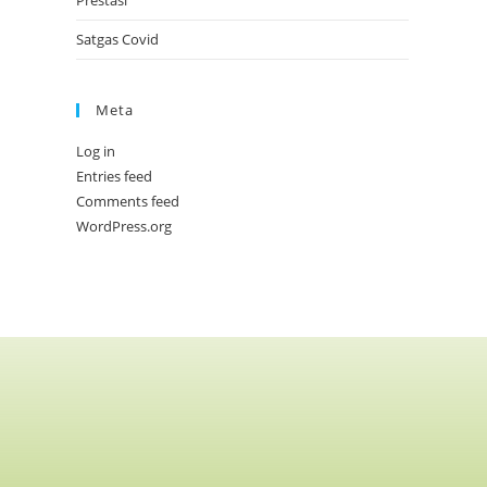
Prestasi
Satgas Covid
Meta
Log in
Entries feed
Comments feed
WordPress.org