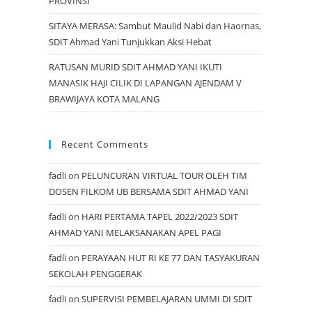
PROVINSI
SITAYA MERASA: Sambut Maulid Nabi dan Haornas,
SDIT Ahmad Yani Tunjukkan Aksi Hebat
RATUSAN MURID SDIT AHMAD YANI IKUTI
MANASIK HAJI CILIK DI LAPANGAN AJENDAM V
BRAWIJAYA KOTA MALANG
Recent Comments
fadli
on
PELUNCURAN VIRTUAL TOUR OLEH TIM
DOSEN FILKOM UB BERSAMA SDIT AHMAD YANI
fadli
on
HARI PERTAMA TAPEL 2022/2023 SDIT
AHMAD YANI MELAKSANAKAN APEL PAGI
fadli
on
PERAYAAN HUT RI KE 77 DAN TASYAKURAN
SEKOLAH PENGGERAK
fadli
on
SUPERVISI PEMBELAJARAN UMMI DI SDIT