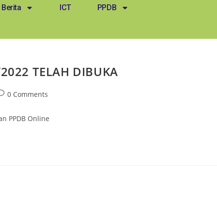
Berita
ICT
PPDB
2022 TELAH DIBUKA
0 Comments
ran PPDB Online