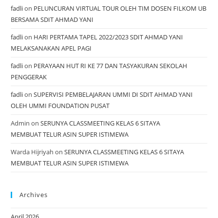
fadli
on
PELUNCURAN VIRTUAL TOUR OLEH TIM DOSEN FILKOM UB
BERSAMA SDIT AHMAD YANI
fadli
on
HARI PERTAMA TAPEL 2022/2023 SDIT AHMAD YANI
MELAKSANAKAN APEL PAGI
fadli
on
PERAYAAN HUT RI KE 77 DAN TASYAKURAN SEKOLAH
PENGGERAK
fadli
on
SUPERVISI PEMBELAJARAN UMMI DI SDIT AHMAD YANI
OLEH UMMI FOUNDATION PUSAT
Admin
on
SERUNYA CLASSMEETING KELAS 6 SITAYA
MEMBUAT TELUR ASIN SUPER ISTIMEWA
Warda Hijriyah
on
SERUNYA CLASSMEETING KELAS 6 SITAYA
MEMBUAT TELUR ASIN SUPER ISTIMEWA
Archives
April 2026