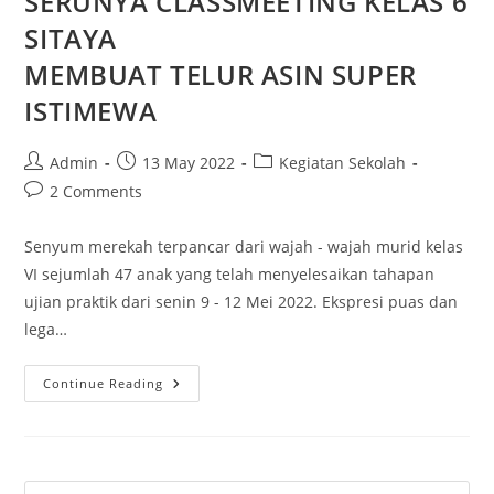
SERUNYA CLASSMEETING KELAS 6
SITAYA
MEMBUAT TELUR ASIN SUPER
ISTIMEWA
Admin
13 May 2022
Kegiatan Sekolah
2 Comments
Senyum merekah terpancar dari wajah - wajah murid kelas
VI sejumlah 47 anak yang telah menyelesaikan tahapan
ujian praktik dari senin 9 - 12 Mei 2022. Ekspresi puas dan
lega…
Continue Reading