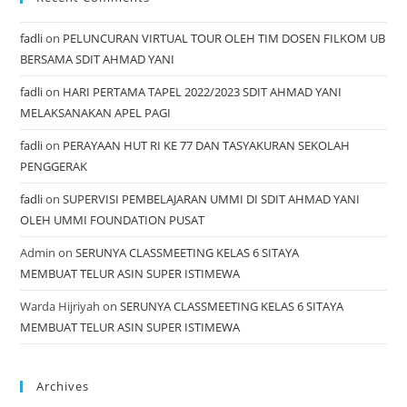
fadli
on
PELUNCURAN VIRTUAL TOUR OLEH TIM DOSEN FILKOM UB
BERSAMA SDIT AHMAD YANI
fadli
on
HARI PERTAMA TAPEL 2022/2023 SDIT AHMAD YANI
MELAKSANAKAN APEL PAGI
fadli
on
PERAYAAN HUT RI KE 77 DAN TASYAKURAN SEKOLAH
PENGGERAK
fadli
on
SUPERVISI PEMBELAJARAN UMMI DI SDIT AHMAD YANI
OLEH UMMI FOUNDATION PUSAT
Admin
on
SERUNYA CLASSMEETING KELAS 6 SITAYA
MEMBUAT TELUR ASIN SUPER ISTIMEWA
Warda Hijriyah
on
SERUNYA CLASSMEETING KELAS 6 SITAYA
MEMBUAT TELUR ASIN SUPER ISTIMEWA
Archives