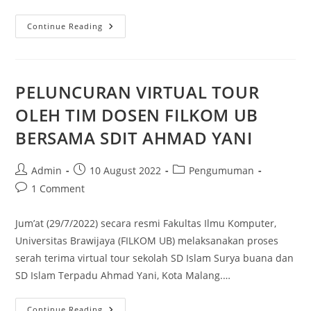
Continue Reading
PELUNCURAN VIRTUAL TOUR
OLEH TIM DOSEN FILKOM UB
BERSAMA SDIT AHMAD YANI
Admin
10 August 2022
Pengumuman
1 Comment
Jum’at (29/7/2022) secara resmi Fakultas Ilmu Komputer,
Universitas Brawijaya (FILKOM UB) melaksanakan proses
serah terima virtual tour sekolah SD Islam Surya buana dan
SD Islam Terpadu Ahmad Yani, Kota Malang.…
Continue Reading