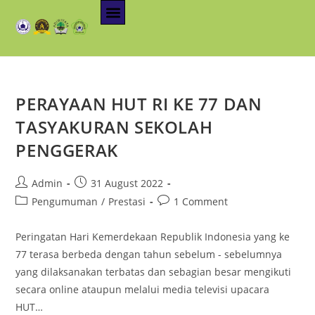
PERAYAAN HUT RI KE 77 DAN
TASYAKURAN SEKOLAH
PENGGERAK
Admin
31 August 2022
Pengumuman
/
Prestasi
1 Comment
Peringatan Hari Kemerdekaan Republik Indonesia yang ke
77 terasa berbeda dengan tahun sebelum - sebelumnya
yang dilaksanakan terbatas dan sebagian besar mengikuti
secara online ataupun melalui media televisi upacara
HUT…