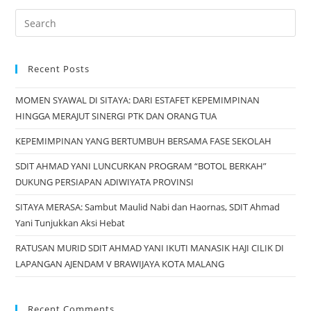
Recent Posts
MOMEN SYAWAL DI SITAYA: DARI ESTAFET KEPEMIMPINAN
HINGGA MERAJUT SINERGI PTK DAN ORANG TUA
KEPEMIMPINAN YANG BERTUMBUH BERSAMA FASE SEKOLAH
SDIT AHMAD YANI LUNCURKAN PROGRAM “BOTOL BERKAH”
DUKUNG PERSIAPAN ADIWIYATA PROVINSI
SITAYA MERASA: Sambut Maulid Nabi dan Haornas, SDIT Ahmad
Yani Tunjukkan Aksi Hebat
RATUSAN MURID SDIT AHMAD YANI IKUTI MANASIK HAJI CILIK DI
LAPANGAN AJENDAM V BRAWIJAYA KOTA MALANG
Recent Comments