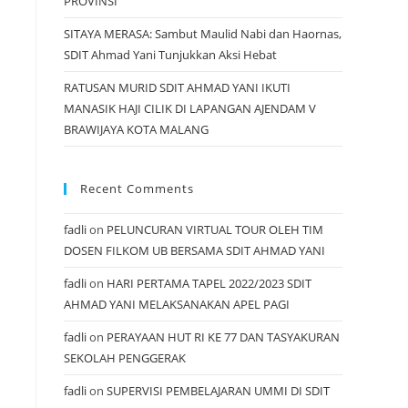
PROVINSI
SITAYA MERASA: Sambut Maulid Nabi dan Haornas,
SDIT Ahmad Yani Tunjukkan Aksi Hebat
RATUSAN MURID SDIT AHMAD YANI IKUTI
MANASIK HAJI CILIK DI LAPANGAN AJENDAM V
BRAWIJAYA KOTA MALANG
Recent Comments
fadli
on
PELUNCURAN VIRTUAL TOUR OLEH TIM
DOSEN FILKOM UB BERSAMA SDIT AHMAD YANI
fadli
on
HARI PERTAMA TAPEL 2022/2023 SDIT
AHMAD YANI MELAKSANAKAN APEL PAGI
fadli
on
PERAYAAN HUT RI KE 77 DAN TASYAKURAN
SEKOLAH PENGGERAK
fadli
on
SUPERVISI PEMBELAJARAN UMMI DI SDIT