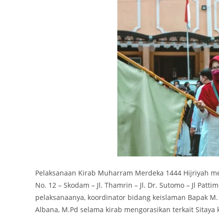
Pelaksanaan Kirab Muharram Merdeka 1444 Hijriyah me
No. 12 – Skodam – Jl. Thamrin – Jl. Dr. Sutomo – Jl Pat
pelaksanaanya, koordinator bidang keislaman Bapak M.
Albana, M.Pd selama kirab mengorasikan terkait Sitaya