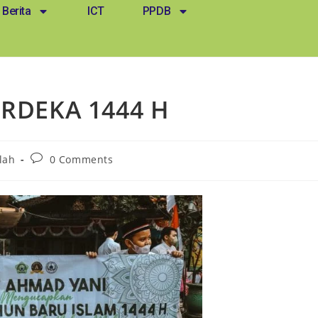
Berita
ICT
PPDB
RDEKA 1444 H
lah
0 Comments