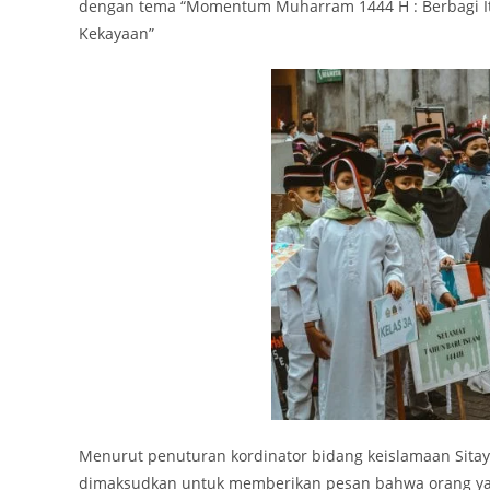
dengan tema “Momentum Muharram 1444 H : Berbagi I
Kekayaan”
Menurut penuturan kordinator bidang keislamaan Sita
dimaksudkan untuk memberikan pesan bahwa orang yang