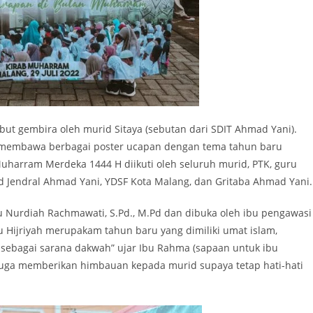
 gembira oleh murid Sitaya (sebutan dari SDIT Ahmad Yani).
membawa berbagai poster ucapan dengan tema tahun baru
uharram Merdeka 1444 H diikuti oleh seluruh murid, PTK, guru
jid Jendral Ahmad Yani, YDSF Kota Malang, dan Gritaba Ahmad Yani.
u Nurdiah Rachmawati, S.Pd., M.Pd dan dibuka oleh ibu pengawasi
ru Hijriyah merupakam tahun baru yang dimiliki umat islam,
 sebagai sarana dakwah” ujar Ibu Rahma (sapaan untuk ibu
 juga memberikan himbauan kepada murid supaya tetap hati-hati