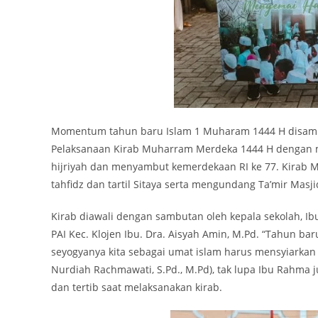
Momentum tahun baru Islam 1 Muharam 1444 H disambut
Pelaksanaan Kirab Muharram Merdeka 1444 H dengan 
hijriyah dan menyambut kemerdekaan RI ke 77. Kirab M
tahfidz dan tartil Sitaya serta mengundang Ta’mir Mas
Kirab diawali dengan sambutan oleh kepala sekolah, Ib
PAI Kec. Klojen Ibu. Dra. Aisyah Amin, M.Pd. “Tahun ba
seyogyanya kita sebagai umat islam harus mensyiarkan
Nurdiah Rachmawati, S.Pd., M.Pd), tak lupa Ibu Rahma
dan tertib saat melaksanakan kirab.