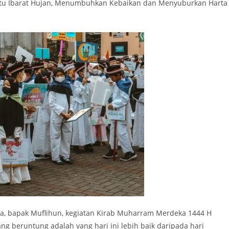
tu Ibarat Hujan, Menumbuhkan Kebaikan dan Menyuburkan Harta
ya, bapak Muflihun, kegiatan Kirab Muharram Merdeka 1444 H
 beruntung adalah yang hari ini lebih baik daripada hari