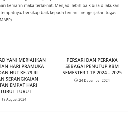
hari kemarin maka terlaknat. Menjadi lebih baik bisa dilakukan
 tempatnya, bersikap baik kepada teman, mengerjakan tugas
 MAEP)
AD YANI MERIAHKAN
PERSARI DAN PERRAKA
TAN HARI PRAMUKA
SEBAGAI PENUTUP KBM
DAN HUT KE-79 RI
SEMESTER 1 TP 2024 – 2025
N SERANGKAIAN
24 December 2024
TAN EMPAT HARI
RTURUT-TURUT
19 August 2024