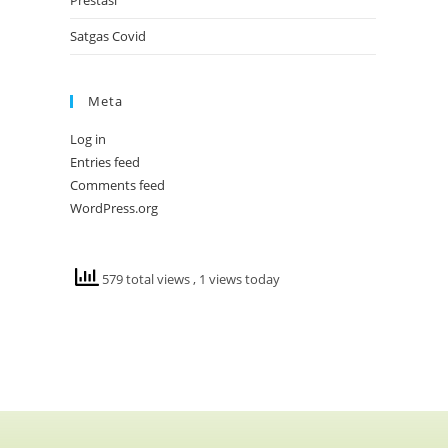
Prestasi
Satgas Covid
Meta
Log in
Entries feed
Comments feed
WordPress.org
579 total views
, 1 views today