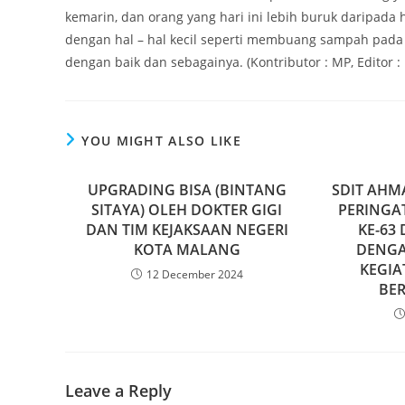
kemarin, dan orang yang hari ini lebih buruk daripada 
dengan hal – hal kecil seperti membuang sampah pada
dengan baik dan sebagainya. (Kontributor : MP, Editor :
YOU MIGHT ALSO LIKE
UPGRADING BISA (BINTANG
SDIT AHM
SITAYA) OLEH DOKTER GIGI
PERINGA
DAN TIM KEJAKSAAN NEGERI
KE-63 
KOTA MALANG
DENGA
KEGIA
12 December 2024
BE
Leave a Reply