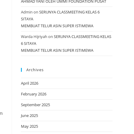
AHMAD YANI OLEH UMMI FOUNDATION PUSAT
Admin
on
SERUNYA CLASSMEETING KELAS 6
SITAYA
MEMBUAT TELUR ASIN SUPER ISTIMEWA
Warda Hijriyah
on
SERUNYA CLASSMEETING KELAS
6 SITAYA
MEMBUAT TELUR ASIN SUPER ISTIMEWA
Archives
April 2026
February 2026
September 2025
am
June 2025
May 2025