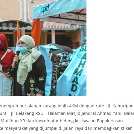
nempuh perjalanan kurang lebih 4KM dengan rute : Jl. Kahuripan
timura – Jl. Belakang RSU – Halaman Masjid Jendral Ahmad Yani. Dal
 Muflihun YR dan koordinator bidang kesiswaan Bapak Hasan
 ke masyarakat yang dijumpai di jalan raya dan membagikan stiker