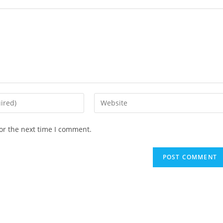
or the next time I comment.