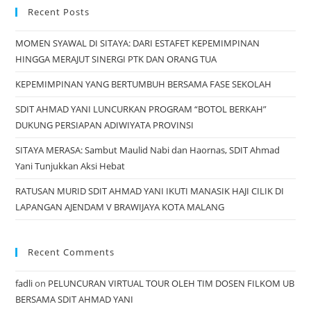
Recent Posts
MOMEN SYAWAL DI SITAYA: DARI ESTAFET KEPEMIMPINAN
HINGGA MERAJUT SINERGI PTK DAN ORANG TUA
KEPEMIMPINAN YANG BERTUMBUH BERSAMA FASE SEKOLAH
SDIT AHMAD YANI LUNCURKAN PROGRAM “BOTOL BERKAH”
DUKUNG PERSIAPAN ADIWIYATA PROVINSI
SITAYA MERASA: Sambut Maulid Nabi dan Haornas, SDIT Ahmad
Yani Tunjukkan Aksi Hebat
RATUSAN MURID SDIT AHMAD YANI IKUTI MANASIK HAJI CILIK DI
LAPANGAN AJENDAM V BRAWIJAYA KOTA MALANG
Recent Comments
fadli
on
PELUNCURAN VIRTUAL TOUR OLEH TIM DOSEN FILKOM UB
BERSAMA SDIT AHMAD YANI