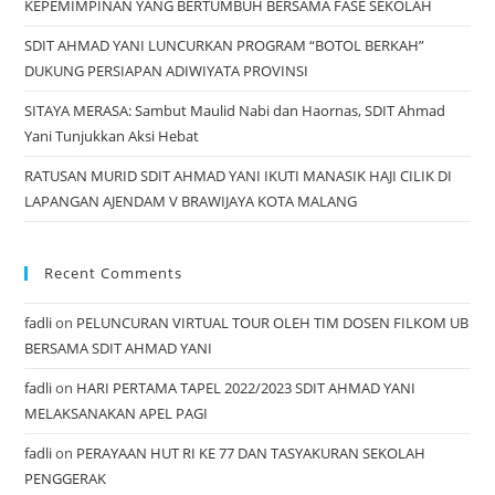
KEPEMIMPINAN YANG BERTUMBUH BERSAMA FASE SEKOLAH
SDIT AHMAD YANI LUNCURKAN PROGRAM “BOTOL BERKAH”
DUKUNG PERSIAPAN ADIWIYATA PROVINSI
SITAYA MERASA: Sambut Maulid Nabi dan Haornas, SDIT Ahmad
Yani Tunjukkan Aksi Hebat
RATUSAN MURID SDIT AHMAD YANI IKUTI MANASIK HAJI CILIK DI
LAPANGAN AJENDAM V BRAWIJAYA KOTA MALANG
Recent Comments
fadli
on
PELUNCURAN VIRTUAL TOUR OLEH TIM DOSEN FILKOM UB
BERSAMA SDIT AHMAD YANI
fadli
on
HARI PERTAMA TAPEL 2022/2023 SDIT AHMAD YANI
MELAKSANAKAN APEL PAGI
fadli
on
PERAYAAN HUT RI KE 77 DAN TASYAKURAN SEKOLAH
PENGGERAK