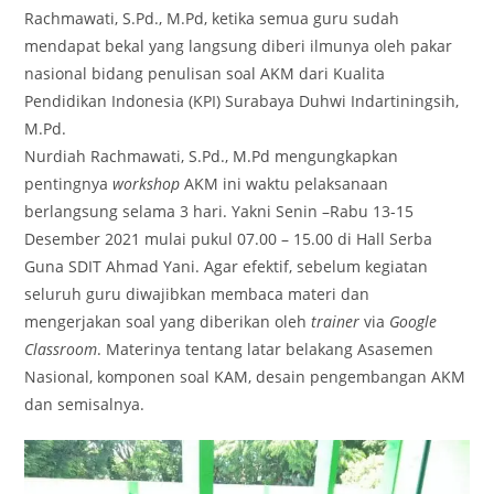
Rachmawati, S.Pd., M.Pd, ketika semua guru sudah
mendapat bekal yang langsung diberi ilmunya oleh pakar
nasional bidang penulisan soal AKM dari Kualita
Pendidikan Indonesia (KPI) Surabaya Duhwi Indartiningsih,
M.Pd.
Nurdiah Rachmawati, S.Pd., M.Pd mengungkapkan
pentingnya
workshop
AKM ini waktu pelaksanaan
berlangsung selama 3 hari. Yakni Senin –Rabu 13-15
Desember 2021 mulai pukul 07.00 – 15.00 di Hall Serba
Guna SDIT Ahmad Yani. Agar efektif, sebelum kegiatan
seluruh guru diwajibkan membaca materi dan
mengerjakan soal yang diberikan oleh
trainer
via
Google
Classroom
. Materinya tentang latar belakang Asasemen
Nasional, komponen soal KAM, desain pengembangan AKM
dan semisalnya.