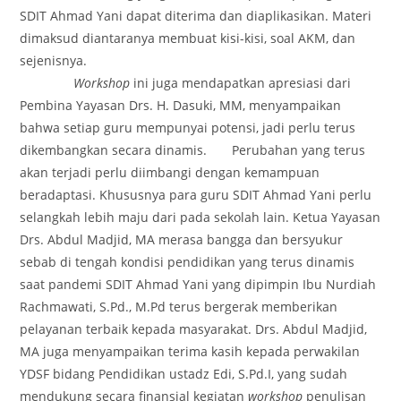
SDIT Ahmad Yani dapat diterima dan diaplikasikan. Materi
dimaksud diantaranya membuat kisi-kisi, soal AKM, dan
sejenisnya.
Workshop
ini juga mendapatkan apresiasi dari
Pembina Yayasan Drs. H. Dasuki, MM, menyampaikan
bahwa setiap guru mempunyai potensi, jadi perlu terus
dikembangkan secara dinamis. Perubahan yang terus
akan terjadi perlu diimbangi dengan kemampuan
beradaptasi. Khususnya para guru SDIT Ahmad Yani perlu
selangkah lebih maju dari pada sekolah lain. Ketua Yayasan
Drs. Abdul Madjid, MA merasa bangga dan bersyukur
sebab di tengah kondisi pendidikan yang terus dinamis
saat pandemi SDIT Ahmad Yani yang dipimpin Ibu Nurdiah
Rachmawati, S.Pd., M.Pd terus bergerak memberikan
pelayanan terbaik kepada masyarakat. Drs. Abdul Madjid,
MA juga menyampaikan terima kasih kepada perwakilan
YDSF bidang Pendidikan ustadz Edi, S.Pd.I, yang sudah
mendukung secara finansial kegiatan
workshop
penulisan