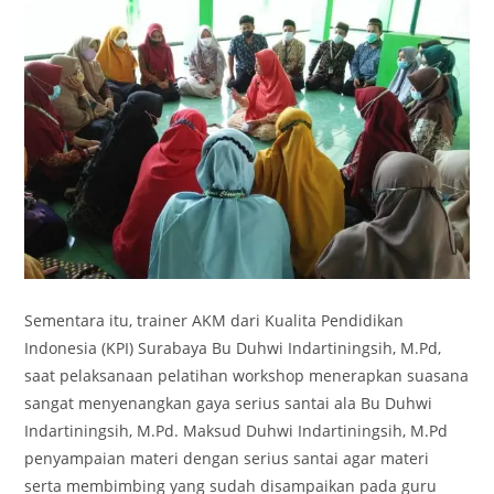
Sementara itu, trainer AKM dari Kualita Pendidikan
Indonesia (KPI) Surabaya Bu Duhwi Indartiningsih, M.Pd,
saat pelaksanaan pelatihan workshop menerapkan suasana
sangat menyenangkan gaya serius santai ala Bu Duhwi
Indartiningsih, M.Pd. Maksud Duhwi Indartiningsih, M.Pd
penyampaian materi dengan serius santai agar materi
serta membimbing yang sudah disampaikan pada guru