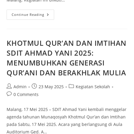
Continue Reading
KHOTMUL QUR’AN DAN IMTIHAN
SDIT AHMAD YANI 2025:
MENUMBUHKAN GENERASI
QUR’ANI DAN BERAKHLAK MULIA
Admin
23 May 2025
Kegiatan Sekolah
0 Comments
Malang, 17 Mei 2025 – SDIT Ahmad Yani kembali menggelar
agenda tahunan Munaqosyah Khotmul Qur’an dan Imtihan
pada Sabtu, 17 Mei 2025. Acara yang berlangsung di Aula
Auditorium Ged. A…