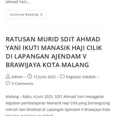
Ahmad Yani…
Continue Reading
RATUSAN MURID SDIT AHMAD
YANI IKUTI MANASIK HAJI CILIK
DI LAPANGAN AJENDAM V
BRAWIJAYA KOTA MALANG
Admin
13 June 2025
Kegiatan Sekolah
0 Comments
Malang – Rabu, 4 Juni 2025. SDIT Ahmad Yani menggelar
kegiatan pembelajaran Manasik Haji Cilik yang berlangsung
meriah dan khidmat di Lapangan Ajendam V Brawijaya Kota
Malang. Kegiatan ini diikuti…