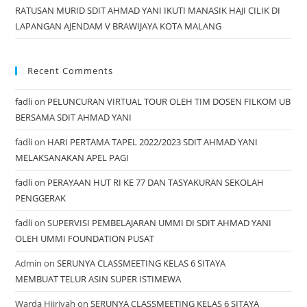
RATUSAN MURID SDIT AHMAD YANI IKUTI MANASIK HAJI CILIK DI
LAPANGAN AJENDAM V BRAWIJAYA KOTA MALANG
Recent Comments
fadli
on
PELUNCURAN VIRTUAL TOUR OLEH TIM DOSEN FILKOM UB
BERSAMA SDIT AHMAD YANI
fadli
on
HARI PERTAMA TAPEL 2022/2023 SDIT AHMAD YANI
MELAKSANAKAN APEL PAGI
fadli
on
PERAYAAN HUT RI KE 77 DAN TASYAKURAN SEKOLAH
PENGGERAK
fadli
on
SUPERVISI PEMBELAJARAN UMMI DI SDIT AHMAD YANI
OLEH UMMI FOUNDATION PUSAT
Admin
on
SERUNYA CLASSMEETING KELAS 6 SITAYA
MEMBUAT TELUR ASIN SUPER ISTIMEWA
Warda Hijriyah
on
SERUNYA CLASSMEETING KELAS 6 SITAYA