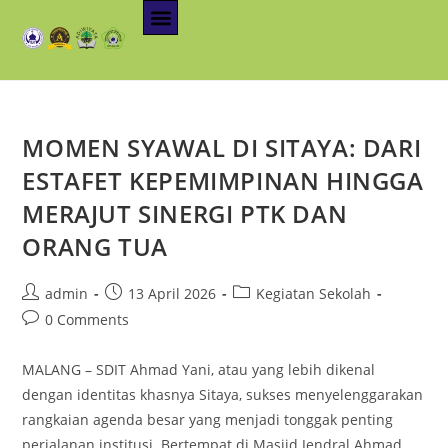
MOMEN SYAWAL DI SITAYA: DARI
ESTAFET KEPEMIMPINAN HINGGA
MERAJUT SINERGI PTK DAN
ORANG TUA
admin
13 April 2026
Kegiatan Sekolah
0 Comments
MALANG – SDIT Ahmad Yani, atau yang lebih dikenal
dengan identitas khasnya Sitaya, sukses menyelenggarakan
rangkaian agenda besar yang menjadi tonggak penting
perjalanan institusi. Bertempat di Masjid Jendral Ahmad