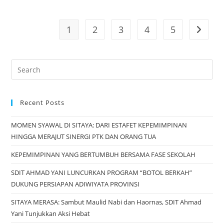
1
2
3
4
5
Recent Posts
MOMEN SYAWAL DI SITAYA: DARI ESTAFET KEPEMIMPINAN
HINGGA MERAJUT SINERGI PTK DAN ORANG TUA
KEPEMIMPINAN YANG BERTUMBUH BERSAMA FASE SEKOLAH
SDIT AHMAD YANI LUNCURKAN PROGRAM “BOTOL BERKAH”
DUKUNG PERSIAPAN ADIWIYATA PROVINSI
SITAYA MERASA: Sambut Maulid Nabi dan Haornas, SDIT Ahmad
Yani Tunjukkan Aksi Hebat