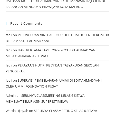
RATUSAN MURID SDIT AHMAD YANI IKUTI MANASIK HAJI CILIK DI
LAPANGAN AJENDAM V BRAWIJAYA KOTA MALANG
Recent Comments
fadli
on
PELUNCURAN VIRTUAL TOUR OLEH TIM DOSEN FILKOM UB
BERSAMA SDIT AHMAD YANI
fadli
on
HARI PERTAMA TAPEL 2022/2023 SDIT AHMAD YANI
MELAKSANAKAN APEL PAGI
fadli
on
PERAYAAN HUT RI KE 77 DAN TASYAKURAN SEKOLAH
PENGGERAK
fadli
on
SUPERVISI PEMBELAJARAN UMMI DI SDIT AHMAD YANI
OLEH UMMI FOUNDATION PUSAT
Admin
on
SERUNYA CLASSMEETING KELAS 6 SITAYA
MEMBUAT TELUR ASIN SUPER ISTIMEWA
Warda Hijriyah
on
SERUNYA CLASSMEETING KELAS 6 SITAYA