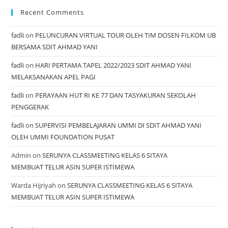
Recent Comments
fadli
on
PELUNCURAN VIRTUAL TOUR OLEH TIM DOSEN FILKOM UB
BERSAMA SDIT AHMAD YANI
fadli
on
HARI PERTAMA TAPEL 2022/2023 SDIT AHMAD YANI
MELAKSANAKAN APEL PAGI
fadli
on
PERAYAAN HUT RI KE 77 DAN TASYAKURAN SEKOLAH
PENGGERAK
fadli
on
SUPERVISI PEMBELAJARAN UMMI DI SDIT AHMAD YANI
OLEH UMMI FOUNDATION PUSAT
Admin
on
SERUNYA CLASSMEETING KELAS 6 SITAYA
MEMBUAT TELUR ASIN SUPER ISTIMEWA
Warda Hijriyah
on
SERUNYA CLASSMEETING KELAS 6 SITAYA
MEMBUAT TELUR ASIN SUPER ISTIMEWA