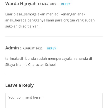
Warda Hijriyah
13 MAY 2022
REPLY
Luar biasa..semoga akan menjadi kenangan anak
anak..berapa bangganya kami para org tua yang sudah
sekolah di sdit a Yani..
Admin
2 AUGUST 2022
REPLY
terimakasih bunda sudah mempercayakan ananda di
Sitaya Islamic Character School
Leave a Reply