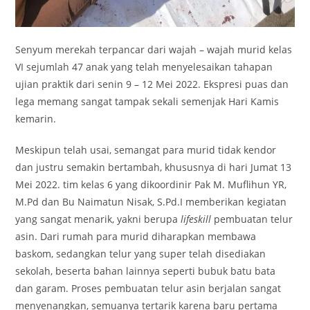
Senyum merekah terpancar dari wajah – wajah murid kelas
VI sejumlah 47 anak yang telah menyelesaikan tahapan
ujian praktik dari senin 9 – 12 Mei 2022. Ekspresi puas dan
lega memang sangat tampak sekali semenjak Hari Kamis
kemarin.
Meskipun telah usai, semangat para murid tidak kendor
dan justru semakin bertambah, khususnya di hari Jumat 13
Mei 2022. tim kelas 6 yang dikoordinir Pak M. Muflihun YR,
M.Pd dan Bu Naimatun Nisak, S.Pd.I memberikan kegiatan
yang sangat menarik, yakni berupa
lifeskill
pembuatan telur
asin. Dari rumah para murid diharapkan membawa
baskom, sedangkan telur yang super telah disediakan
sekolah, beserta bahan lainnya seperti bubuk batu bata
dan garam. Proses pembuatan telur asin berjalan sangat
menyenangkan, semuanya tertarik karena baru pertama