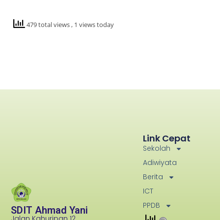
479 total views
, 1 views today
Link Cepat
Sekolah
Adiwiyata
Berita
ICT
PPDB
SDIT Ahmad Yani
Jalan Kahuripan 12,