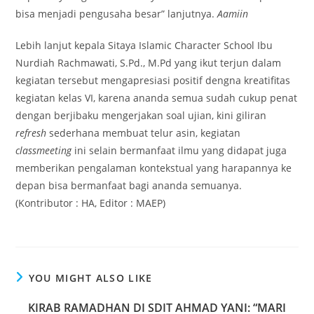
bisa menjadi pengusaha besar” lanjutnya.
Aamiin
Lebih lanjut kepala Sitaya Islamic Character School Ibu
Nurdiah Rachmawati, S.Pd., M.Pd yang ikut terjun dalam
kegiatan tersebut mengapresiasi positif dengna kreatifitas
kegiatan kelas VI, karena ananda semua sudah cukup penat
dengan berjibaku mengerjakan soal ujian, kini giliran
refresh
sederhana membuat telur asin, kegiatan
classmeeting
ini selain bermanfaat ilmu yang didapat juga
memberikan pengalaman kontekstual yang harapannya ke
depan bisa bermanfaat bagi ananda semuanya.
(Kontributor : HA, Editor : MAEP)
YOU MIGHT ALSO LIKE
KIRAB RAMADHAN DI SDIT AHMAD YANI: “MARI