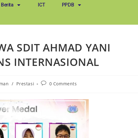
Berita
ICT
PPDB
ISWA SDIT AHMAD YANI
INS INTERNASIONAL
man
/
Prestasi
0 Comments