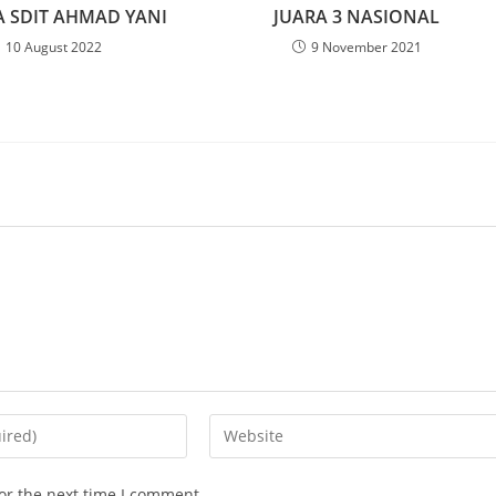
 SDIT AHMAD YANI
JUARA 3 NASIONAL
10 August 2022
9 November 2021
or the next time I comment.