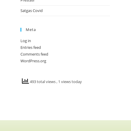
Prestasi
Satgas Covid
Meta
Log in
Entries feed
Comments feed
WordPress.org
493 total views
, 1 views today