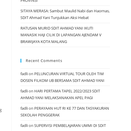
PROVINSI
SITAYA MERASA: Sambut Maulid Nabi dan Haornas,
SDIT Ahmad Yani Tunjukkan Aksi Hebat
RATUSAN MURID SDIT AHMAD YANI IKUTI
MANASIK HAJI CILIK DI LAPANGAN AJENDAM V
BRAWIJAYA KOTA MALANG
Recent Comments
fadli
on
PELUNCURAN VIRTUAL TOUR OLEH TIM
DOSEN FILKOM UB BERSAMA SDIT AHMAD YANI
fadli
on
HARI PERTAMA TAPEL 2022/2023 SDIT
AHMAD YANI MELAKSANAKAN APEL PAGI
fadli
on
PERAYAAN HUT RI KE 77 DAN TASYAKURAN
g
SEKOLAH PENGGERAK
fadli
on
SUPERVISI PEMBELAJARAN UMMI DI SDIT