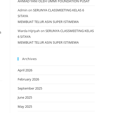
AHMAD YANI OLEH UMMI FOUNDATION PUSAT
Admin
on
SERUNYA CLASSMEETING KELAS 6
SITAYA
MEMBUAT TELUR ASIN SUPER ISTIMEWA
Warda Hijriyah
on
SERUNYA CLASSMEETING KELAS
a
6 SITAYA
MEMBUAT TELUR ASIN SUPER ISTIMEWA
Archives
April 2026
February 2026
September 2025
June 2025
May 2025