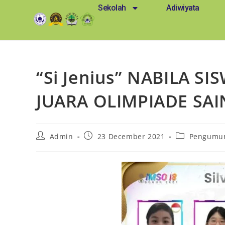
Sekolah
Adiwiyata
“Si Jenius” NABILA S
JUARA OLIMPIADE SA
Admin
23 December 2021
Pengumu