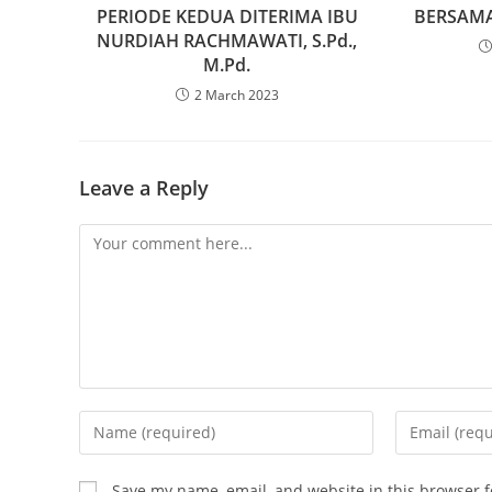
PERIODE KEDUA DITERIMA IBU
BERSAMA
NURDIAH RACHMAWATI, S.Pd.,
M.Pd.
2 March 2023
Leave a Reply
Save my name, email, and website in this browser f