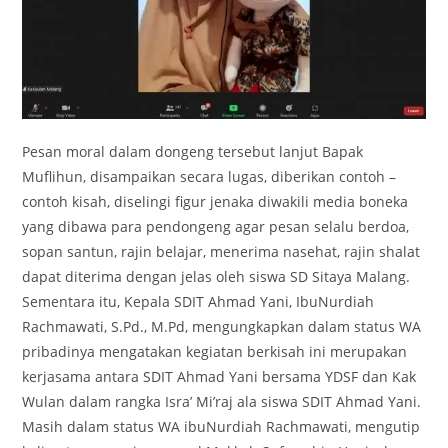
Pesan moral dalam dongeng tersebut lanjut Bapak
Muflihun, disampaikan secara lugas, diberikan contoh –
contoh kisah, diselingi figur jenaka diwakili media boneka
yang dibawa para pendongeng agar pesan selalu berdoa,
sopan santun, rajin belajar, menerima nasehat, rajin shalat
dapat diterima dengan jelas oleh siswa SD Sitaya Malang.
Sementara itu, Kepala SDIT Ahmad Yani, IbuNurdiah
Rachmawati, S.Pd., M.Pd, mengungkapkan dalam status WA
pribadinya mengatakan kegiatan berkisah ini merupakan
kerjasama antara SDIT Ahmad Yani bersama YDSF dan Kak
Wulan dalam rangka Isra’ Mi’raj ala siswa SDIT Ahmad Yani.
Masih dalam status WA ibuNurdiah Rachmawati, mengutip