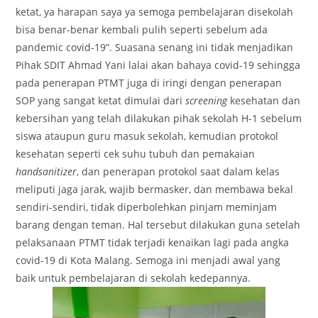
ketat, ya harapan saya ya semoga pembelajaran disekolah
bisa benar-benar kembali pulih seperti sebelum ada
pandemic covid-19”. Suasana senang ini tidak menjadikan
Pihak SDIT Ahmad Yani lalai akan bahaya covid-19 sehingga
pada penerapan PTMT juga di iringi dengan penerapan
SOP yang sangat ketat dimulai dari
screening
kesehatan dan
kebersihan yang telah dilakukan pihak sekolah H-1 sebelum
siswa ataupun guru masuk sekolah, kemudian protokol
kesehatan seperti cek suhu tubuh dan pemakaian
handsanitizer
, dan penerapan protokol saat dalam kelas
meliputi jaga jarak, wajib bermasker, dan membawa bekal
sendiri-sendiri, tidak diperbolehkan pinjam meminjam
barang dengan teman. Hal tersebut dilakukan guna setelah
pelaksanaan PTMT tidak terjadi kenaikan lagi pada angka
covid-19 di Kota Malang. Semoga ini menjadi awal yang
baik untuk pembelajaran di sekolah kedepannya.