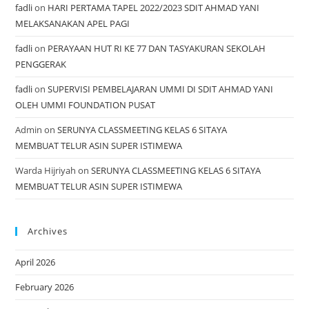
fadli
on
HARI PERTAMA TAPEL 2022/2023 SDIT AHMAD YANI
MELAKSANAKAN APEL PAGI
fadli
on
PERAYAAN HUT RI KE 77 DAN TASYAKURAN SEKOLAH
PENGGERAK
fadli
on
SUPERVISI PEMBELAJARAN UMMI DI SDIT AHMAD YANI
OLEH UMMI FOUNDATION PUSAT
Admin
on
SERUNYA CLASSMEETING KELAS 6 SITAYA
MEMBUAT TELUR ASIN SUPER ISTIMEWA
Warda Hijriyah
on
SERUNYA CLASSMEETING KELAS 6 SITAYA
MEMBUAT TELUR ASIN SUPER ISTIMEWA
Archives
April 2026
February 2026