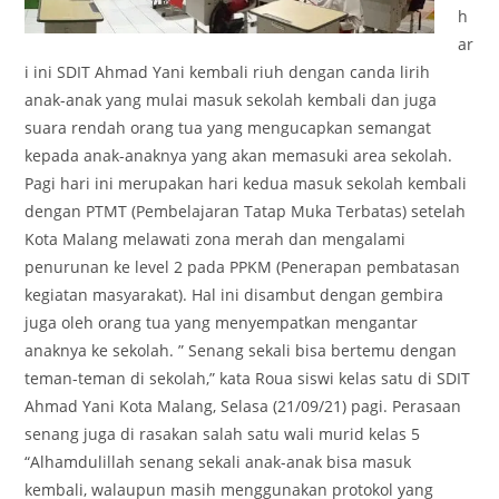
h
ar
i ini SDIT Ahmad Yani kembali riuh dengan canda lirih
anak-anak yang mulai masuk sekolah kembali dan juga
suara rendah orang tua yang mengucapkan semangat
kepada anak-anaknya yang akan memasuki area sekolah.
Pagi hari ini merupakan hari kedua masuk sekolah kembali
dengan PTMT (Pembelajaran Tatap Muka Terbatas) setelah
Kota Malang melawati zona merah dan mengalami
penurunan ke level 2 pada PPKM (Penerapan pembatasan
kegiatan masyarakat). Hal ini disambut dengan gembira
juga oleh orang tua yang menyempatkan mengantar
anaknya ke sekolah. ” Senang sekali bisa bertemu dengan
teman-teman di sekolah,” kata Roua siswi kelas satu di SDIT
Ahmad Yani Kota Malang, Selasa (21/09/21) pagi. Perasaan
senang juga di rasakan salah satu wali murid kelas 5
“Alhamdulillah senang sekali anak-anak bisa masuk
kembali, walaupun masih menggunakan protokol yang