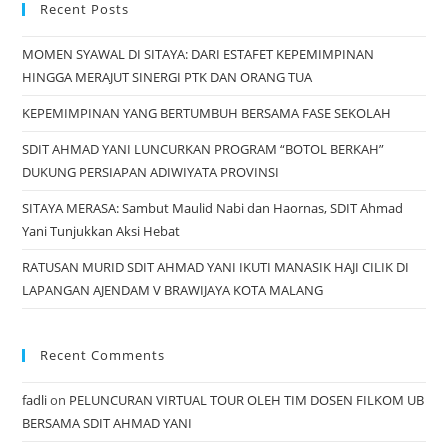
Recent Posts
MOMEN SYAWAL DI SITAYA: DARI ESTAFET KEPEMIMPINAN
HINGGA MERAJUT SINERGI PTK DAN ORANG TUA
KEPEMIMPINAN YANG BERTUMBUH BERSAMA FASE SEKOLAH
SDIT AHMAD YANI LUNCURKAN PROGRAM “BOTOL BERKAH”
DUKUNG PERSIAPAN ADIWIYATA PROVINSI
SITAYA MERASA: Sambut Maulid Nabi dan Haornas, SDIT Ahmad
Yani Tunjukkan Aksi Hebat
RATUSAN MURID SDIT AHMAD YANI IKUTI MANASIK HAJI CILIK DI
LAPANGAN AJENDAM V BRAWIJAYA KOTA MALANG
Recent Comments
fadli
on
PELUNCURAN VIRTUAL TOUR OLEH TIM DOSEN FILKOM UB
BERSAMA SDIT AHMAD YANI