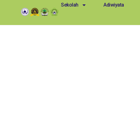
Sekolah
Adiwiyata