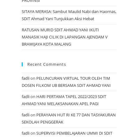
PROVINSI
SITAYA MERASA: Sambut Maulid Nabi dan Haornas,
SDIT Ahmad Yani Tunjukkan Aksi Hebat
RATUSAN MURID SDIT AHMAD YANI IKUTI
MANASIK HAJI CILIK DI LAPANGAN AJENDAM V
BRAWIJAYA KOTA MALANG
Recent Comments
fadli
on
PELUNCURAN VIRTUAL TOUR OLEH TIM
DOSEN FILKOM UB BERSAMA SDIT AHMAD YANI
fadli
on
HARI PERTAMA TAPEL 2022/2023 SDIT
AHMAD YANI MELAKSANAKAN APEL PAGI
fadli
on
PERAYAAN HUT RI KE 77 DAN TASYAKURAN
SEKOLAH PENGGERAK
fadli
on
SUPERVISI PEMBELAJARAN UMMI DI SDIT