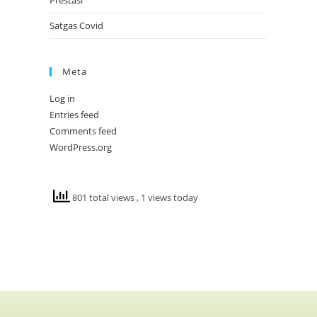
Prestasi
Satgas Covid
Meta
Log in
Entries feed
Comments feed
WordPress.org
801 total views
, 1 views today