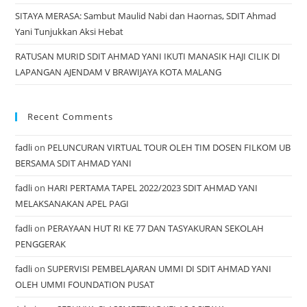
SITAYA MERASA: Sambut Maulid Nabi dan Haornas, SDIT Ahmad
Yani Tunjukkan Aksi Hebat
RATUSAN MURID SDIT AHMAD YANI IKUTI MANASIK HAJI CILIK DI
LAPANGAN AJENDAM V BRAWIJAYA KOTA MALANG
Recent Comments
fadli
on
PELUNCURAN VIRTUAL TOUR OLEH TIM DOSEN FILKOM UB
BERSAMA SDIT AHMAD YANI
fadli
on
HARI PERTAMA TAPEL 2022/2023 SDIT AHMAD YANI
MELAKSANAKAN APEL PAGI
fadli
on
PERAYAAN HUT RI KE 77 DAN TASYAKURAN SEKOLAH
PENGGERAK
fadli
on
SUPERVISI PEMBELAJARAN UMMI DI SDIT AHMAD YANI
OLEH UMMI FOUNDATION PUSAT