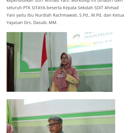
kependidikan SDIT Ahmad Yani.
Workshop
ini dihadiri oleh
seluruh PTK SITAYA beserta Kepala Sekolah SDIT Ahmad
Yani yaitu Ibu Nurdiah Rachmawati, S.Pd., M.Pd. dan Ketua
Yayasan Drs. Dasuki, MM.